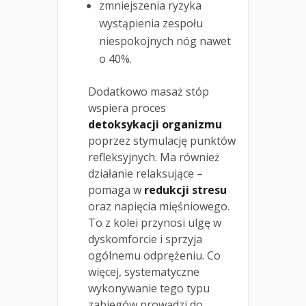
zmniejszenia ryzyka
wystąpienia zespołu
niespokojnych nóg nawet
o 40%.
Dodatkowo masaż stóp
wspiera proces
detoksykacji organizmu
poprzez stymulację punktów
refleksyjnych. Ma również
działanie relaksujące –
pomaga w
redukcji stresu
oraz napięcia mięśniowego.
To z kolei przynosi ulgę w
dyskomforcie i sprzyja
ogólnemu odprężeniu. Co
więcej, systematyczne
wykonywanie tego typu
zabiegów prowadzi do