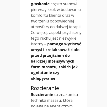
głaskanie
często stanowi
pierwszy krok w budowaniu
komfortu klienta oraz w
tworzeniu odpowiedniej
atmosfery do dalszej terapii.
Co więcej, aspekt psychiczny
tego ruchu jest niezwykle
istotny –
pomaga wyciszyć
umysł i zrelaksować ciało
przed przejściem do
bardziej intensywnych
form masażu, takich jak
ugniatanie czy
oklepywanie.
Rozcieranie
Rozcieranie
to znakomita
technika masażu, która
polega na energicznym