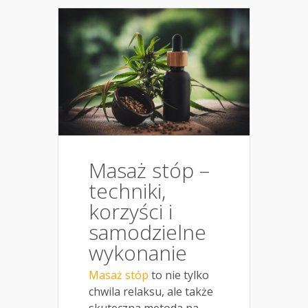
Masaż stóp –
techniki,
korzyści i
samodzielne
wykonanie
Masaż stóp
to nie tylko
chwila relaksu, ale także