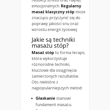
redukcji stresu oraz napięć
emocjonalnych.
Regularny
masaż klasyczny stóp
może
znacząco przyczynić się do
poprawy jakości snu oraz
wzrostu energii życiowej.
Jakie są techniki
masażu stóp?
Masaż stóp
to forma terapii,
która wykorzystuje
różnorodne techniki,
kluczowe dla osiągnięcia
zamierzonych rezultatów.
Oto niektóre z
najpopularniejszych metod:
Głaskanie
stanowi
fundament masażu.