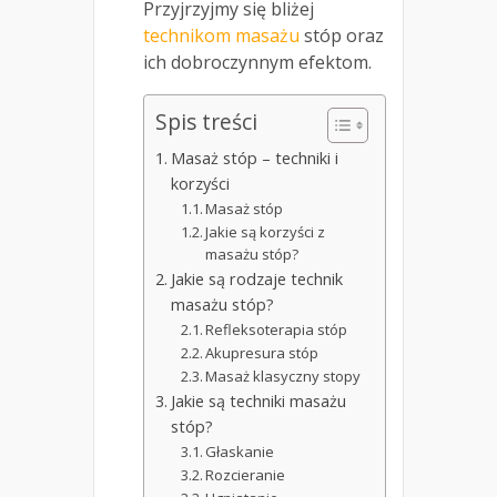
Przyjrzyjmy się bliżej
technikom masażu
stóp oraz
ich dobroczynnym efektom.
Spis treści
Masaż stóp – techniki i
korzyści
Masaż stóp
Jakie są korzyści z
masażu stóp?
Jakie są rodzaje technik
masażu stóp?
Refleksoterapia stóp
Akupresura stóp
Masaż klasyczny stopy
Jakie są techniki masażu
stóp?
Głaskanie
Rozcieranie