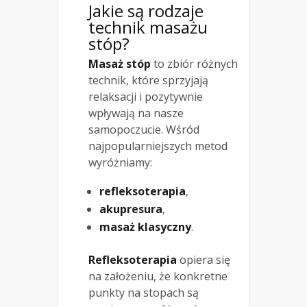
Jakie są rodzaje
technik masażu
stóp?
Masaż stóp
to zbiór różnych
technik, które sprzyjają
relaksacji i pozytywnie
wpływają na nasze
samopoczucie. Wśród
najpopularniejszych metod
wyróżniamy:
refleksoterapia
,
akupresura
,
masaż klasyczny
.
Refleksoterapia
opiera się
na założeniu, że konkretne
punkty na stopach są