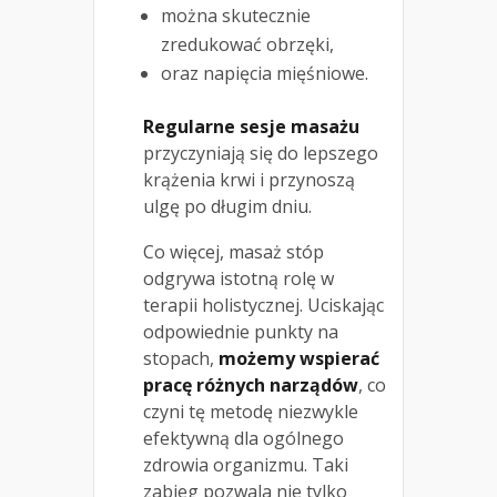
można skutecznie
zredukować obrzęki,
oraz napięcia mięśniowe.
Regularne sesje masażu
przyczyniają się do lepszego
krążenia krwi i przynoszą
ulgę po długim dniu.
Co więcej, masaż stóp
odgrywa istotną rolę w
terapii holistycznej. Uciskając
odpowiednie punkty na
stopach,
możemy wspierać
pracę różnych narządów
, co
czyni tę metodę niezwykle
efektywną dla ogólnego
zdrowia organizmu. Taki
zabieg pozwala nie tylko