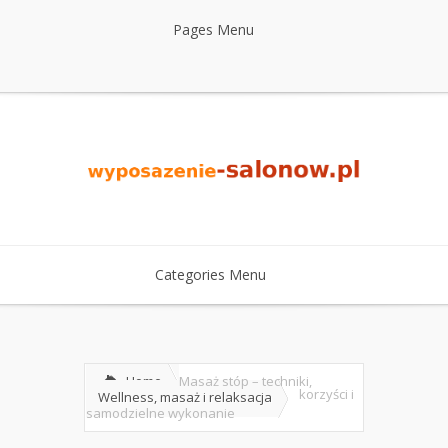
Pages Menu
Categories Menu
Home
Masaż stóp – techniki,
korzyści i
Wellness, masaż i relaksacja
samodzielne wykonanie