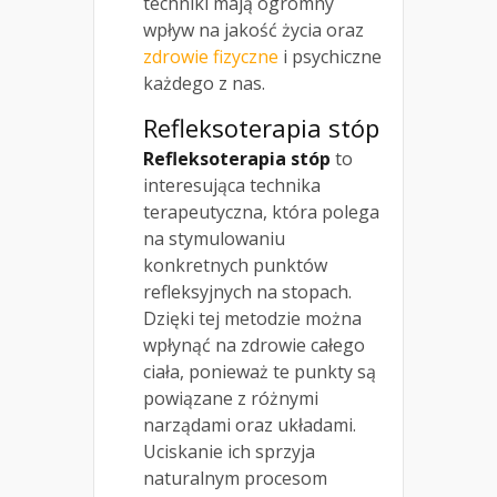
techniki mają ogromny
wpływ na jakość życia oraz
zdrowie fizyczne
i psychiczne
każdego z nas.
Refleksoterapia stóp
Refleksoterapia stóp
to
interesująca technika
terapeutyczna, która polega
na stymulowaniu
konkretnych punktów
refleksyjnych na stopach.
Dzięki tej metodzie można
wpłynąć na zdrowie całego
ciała, ponieważ te punkty są
powiązane z różnymi
narządami oraz układami.
Uciskanie ich sprzyja
naturalnym procesom