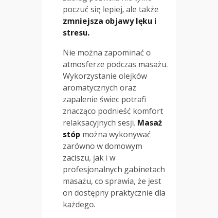
poczuć się lepiej, ale także
zmniejsza objawy lęku i
stresu.
Nie można zapominać o
atmosferze podczas masażu.
Wykorzystanie olejków
aromatycznych oraz
zapalenie świec potrafi
znacząco podnieść komfort
relaksacyjnych sesji.
Masaż
stóp
można wykonywać
zarówno w domowym
zaciszu, jak i w
profesjonalnych gabinetach
masażu, co sprawia, że jest
on dostępny praktycznie dla
każdego.