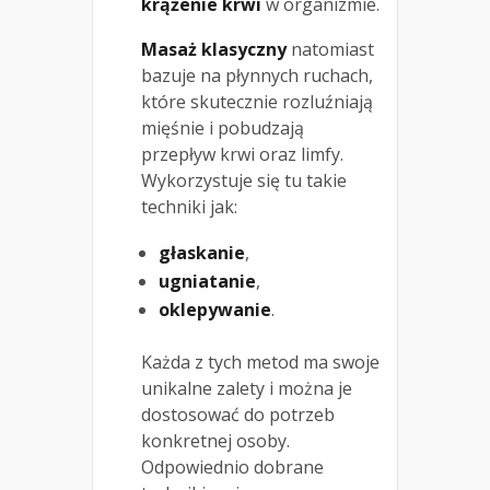
krążenie krwi
w organizmie.
Masaż klasyczny
natomiast
bazuje na płynnych ruchach,
które skutecznie rozluźniają
mięśnie i pobudzają
przepływ krwi oraz limfy.
Wykorzystuje się tu takie
techniki jak:
głaskanie
,
ugniatanie
,
oklepywanie
.
Każda z tych metod ma swoje
unikalne zalety i można je
dostosować do potrzeb
konkretnej osoby.
Odpowiednio dobrane