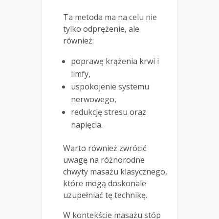
Ta metoda ma na celu nie
tylko odprężenie, ale
również:
poprawę krążenia krwi i
limfy,
uspokojenie systemu
nerwowego,
redukcję stresu oraz
napięcia.
Warto również zwrócić
uwagę na różnorodne
chwyty masażu klasycznego,
które mogą doskonale
uzupełniać tę technikę.
W kontekście masażu stóp