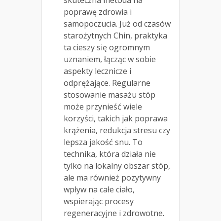
skuteczna metoda na
poprawę zdrowia i
samopoczucia. Już od czasów
starożytnych Chin, praktyka
ta cieszy się ogromnym
uznaniem, łącząc w sobie
aspekty lecznicze i
odprężające. Regularne
stosowanie masażu stóp
może przynieść wiele
korzyści, takich jak poprawa
krążenia, redukcja stresu czy
lepsza jakość snu. To
technika, która działa nie
tylko na lokalny obszar stóp,
ale ma również pozytywny
wpływ na całe ciało,
wspierając procesy
regeneracyjne i zdrowotne.