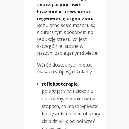
znacząco poprawić
krążenie oraz wspierać
regenerację organizmu.
Regularne sesje masażu są
skutecznym sposobem na
redukcję stresu, co jest
szczególnie istotne w
naszym zabieganym świecie.
Wśród dostępnych metod
masażu stóp wyróżniamy:
refleksoterapię
,
polegającą na uciskaniu
określonych punktów na
stopach, co może wpływać
korzystnie na inne obszary
ciała dzięki sieci połączeń
nerwowych,