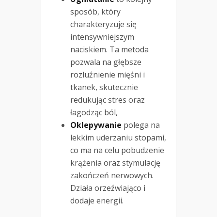
sposób, który
charakteryzuje się
intensywniejszym
naciskiem. Ta metoda
pozwala na głębsze
rozluźnienie mięśni i
tkanek, skutecznie
redukując stres oraz
łagodząc ból,
Oklepywanie
polega na
lekkim uderzaniu stopami,
co ma na celu pobudzenie
krążenia oraz stymulację
zakończeń nerwowych.
Działa orzeźwiająco i
dodaje energii.