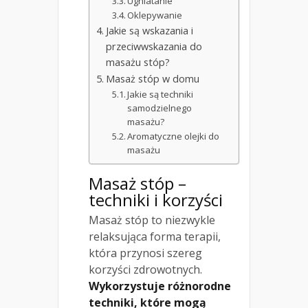
Ugniatanie
Oklepywanie
Jakie są wskazania i
przeciwwskazania do
masażu stóp?
Masaż stóp w domu
Jakie są techniki
samodzielnego
masażu?
Aromatyczne olejki do
masażu
Masaż stóp –
techniki i korzyści
Masaż stóp to niezwykle
relaksująca forma terapii,
która przynosi szereg
korzyści zdrowotnych.
Wykorzystuje różnorodne
techniki, które mogą