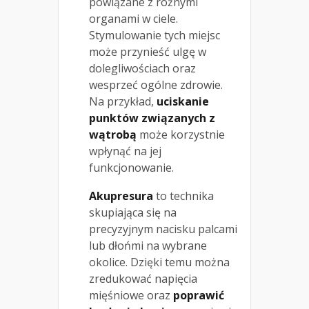
powiązane z różnymi
organami w ciele.
Stymulowanie tych miejsc
może przynieść ulgę w
dolegliwościach oraz
wesprzeć ogólne zdrowie.
Na przykład,
uciskanie
punktów związanych z
wątrobą
może korzystnie
wpłynąć na jej
funkcjonowanie.
Akupresura
to technika
skupiająca się na
precyzyjnym nacisku palcami
lub dłońmi na wybrane
okolice. Dzięki temu można
zredukować napięcia
mięśniowe oraz
poprawić