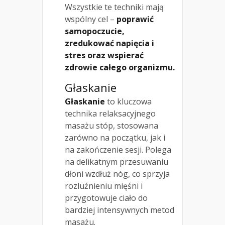
Wszystkie te techniki mają
wspólny cel –
poprawić
samopoczucie,
zredukować napięcia i
stres oraz wspierać
zdrowie całego organizmu.
Głaskanie
Głaskanie
to kluczowa
technika relaksacyjnego
masażu stóp, stosowana
zarówno na początku, jak i
na zakończenie sesji. Polega
na delikatnym przesuwaniu
dłoni wzdłuż nóg, co sprzyja
rozluźnieniu mięśni i
przygotowuje ciało do
bardziej intensywnych metod
masażu.