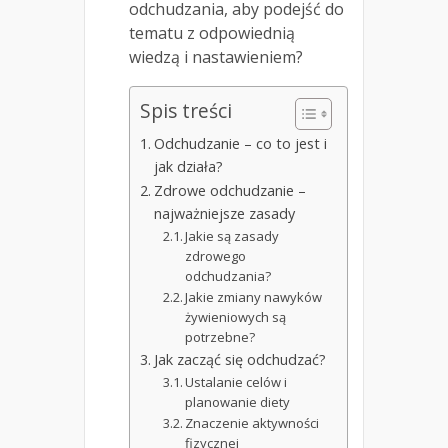
odchudzania, aby podejść do
tematu z odpowiednią
wiedzą i nastawieniem?
Spis treści
Odchudzanie – co to jest i
jak działa?
Zdrowe odchudzanie –
najważniejsze zasady
Jakie są zasady
zdrowego
odchudzania?
Jakie zmiany nawyków
żywieniowych są
potrzebne?
Jak zacząć się odchudzać?
Ustalanie celów i
planowanie diety
Znaczenie aktywności
fizycznej