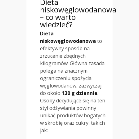
Dieta
niskowęglowodanowa
– co warto
wiedzieć?
Dieta
niskowęglowodanowa
to
efektywny sposób na
zrzucenie zbędnych
kilogramów. Główna zasada
polega na znacznym
ograniczeniu spożycia
węglowodanów, zazwyczaj
do około
130 g dziennie
.
Osoby decydujące się na ten
styl odżywiania powinny
unikać produktów bogatych
w skrobię oraz cukry, takich
jak: