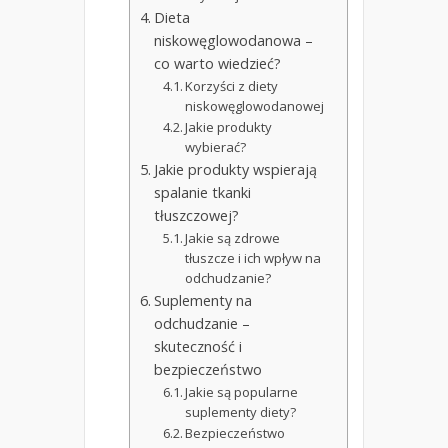
Dieta
niskowęglowodanowa –
co warto wiedzieć?
Korzyści z diety
niskowęglowodanowej
Jakie produkty
wybierać?
Jakie produkty wspierają
spalanie tkanki
tłuszczowej?
Jakie są zdrowe
tłuszcze i ich wpływ na
odchudzanie?
Suplementy na
odchudzanie –
skuteczność i
bezpieczeństwo
Jakie są popularne
suplementy diety?
Bezpieczeństwo