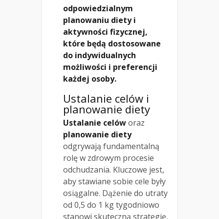
odpowiedzialnym
planowaniu diety i
aktywności fizycznej,
które będą dostosowane
do indywidualnych
możliwości i preferencji
każdej osoby.
Ustalanie celów i
planowanie diety
Ustalanie celów
oraz
planowanie diety
odgrywają fundamentalną
rolę w zdrowym procesie
odchudzania. Kluczowe jest,
aby stawiane sobie cele były
osiągalne. Dążenie do utraty
od 0,5 do 1 kg tygodniowo
stanowi skuteczną strategię,