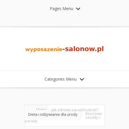
Pages Menu
Categories Menu
Home
Jak zdrowo się odchudzać?
Kluczowe
Dieta i odżywianie dla urody
zasady i
porady