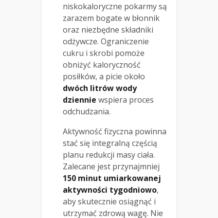
niskokaloryczne pokarmy są
zarazem bogate w błonnik
oraz niezbędne składniki
odżywcze. Ograniczenie
cukru i skrobi pomoże
obniżyć kaloryczność
posiłków, a picie około
dwóch litrów wody
dziennie
wspiera proces
odchudzania.
Aktywność fizyczna powinna
stać się integralną częścią
planu redukcji masy ciała.
Zalecane jest przynajmniej
150 minut umiarkowanej
aktywności tygodniowo
,
aby skutecznie osiągnąć i
utrzymać zdrową wagę. Nie