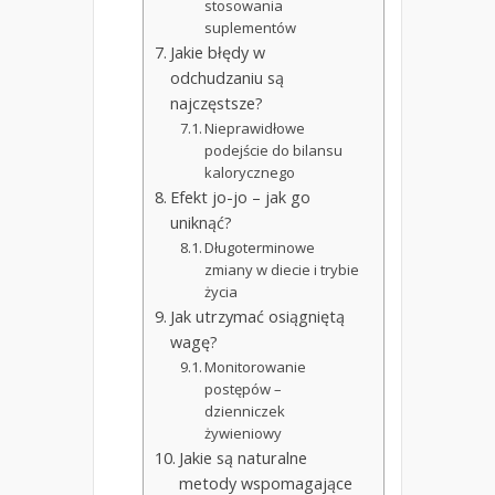
stosowania
suplementów
Jakie błędy w
odchudzaniu są
najczęstsze?
Nieprawidłowe
podejście do bilansu
kalorycznego
Efekt jo-jo – jak go
uniknąć?
Długoterminowe
zmiany w diecie i trybie
życia
Jak utrzymać osiągniętą
wagę?
Monitorowanie
postępów –
dzienniczek
żywieniowy
Jakie są naturalne
metody wspomagające