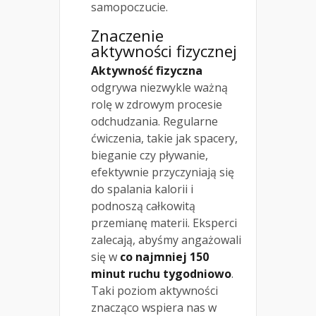
samopoczucie.
Znaczenie
aktywności fizycznej
Aktywność fizyczna
odgrywa niezwykle ważną
rolę w zdrowym procesie
odchudzania. Regularne
ćwiczenia, takie jak spacery,
bieganie czy pływanie,
efektywnie przyczyniają się
do spalania kalorii i
podnoszą całkowitą
przemianę materii. Eksperci
zalecają, abyśmy angażowali
się w
co najmniej 150
minut ruchu tygodniowo
.
Taki poziom aktywności
znacząco wspiera nas w