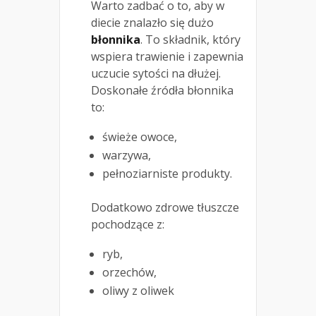
Warto zadbać o to, aby w
diecie znalazło się dużo
błonnika
. To składnik, który
wspiera trawienie i zapewnia
uczucie sytości na dłużej.
Doskonałe źródła błonnika
to:
świeże owoce,
warzywa,
pełnoziarniste produkty.
Dodatkowo zdrowe tłuszcze
pochodzące z:
ryb,
orzechów,
oliwy z oliwek