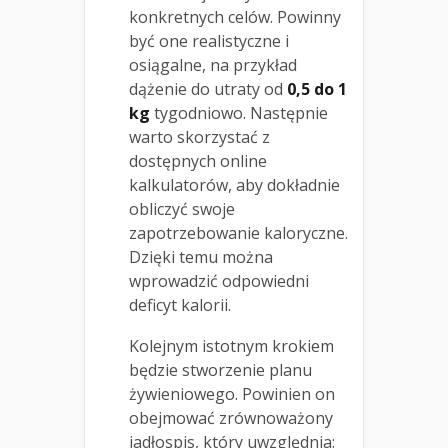
konkretnych celów. Powinny
być one realistyczne i
osiągalne, na przykład
dążenie do utraty od
0,5 do 1
kg
tygodniowo. Następnie
warto skorzystać z
dostępnych online
kalkulatorów, aby dokładnie
obliczyć swoje
zapotrzebowanie kaloryczne.
Dzięki temu można
wprowadzić odpowiedni
deficyt kalorii.
Kolejnym istotnym krokiem
będzie stworzenie planu
żywieniowego. Powinien on
obejmować zrównoważony
jadłospis, który uwzględnia: