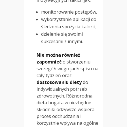
motywacyjnych takich jak:
monitorowanie postępów,
wykorzystanie aplikacji do
śledzenia spożycia kalorii,
dzielenie się swoimi
sukcesami z innymi.
Nie można również
zapomnieć
o stworzeniu
szczegółowego jadłospisu na
cały tydzień oraz
dostosowaniu diety
do
indywidualnych potrzeb
zdrowotnych. Różnorodna
dieta bogata w niezbędne
składniki odżywcze wspiera
proces odchudzania i
korzystnie wpływa na ogólne