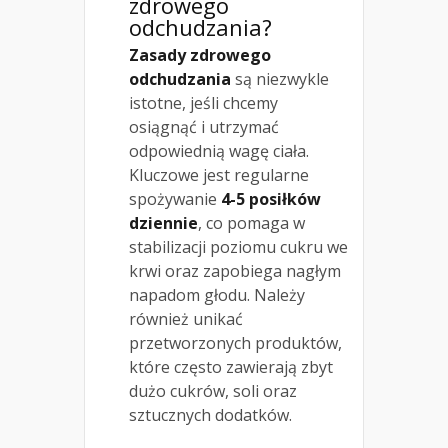
zdrowego
odchudzania?
Zasady zdrowego
odchudzania
są niezwykle
istotne, jeśli chcemy
osiągnąć i utrzymać
odpowiednią wagę ciała.
Kluczowe jest regularne
spożywanie
4-5 posiłków
dziennie
, co pomaga w
stabilizacji poziomu cukru we
krwi oraz zapobiega nagłym
napadom głodu. Należy
również unikać
przetworzonych produktów,
które często zawierają zbyt
dużo cukrów, soli oraz
sztucznych dodatków.