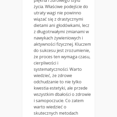
piękna i zdrowego stylu
życia. Właściwe podejście do
utraty wagi nie powinno
wiązać się z drastycznymi
dietami ani głodówkami, lecz
z długotrwałymi zmianami w
nawykach żywieniowych i
aktywności fizycznej. Kluczem
do sukcesu jest zrozumienie,
że proces ten wymaga czasu,
cierpliwości i
systematyczności. Warto
wiedzieć, że zdrowe
odchudzanie to nie tylko
kwestia estetyki, ale przede
wszystkim dbałości o zdrowie
i samopoczucie. Co zatem
warto wiedzieć o
skutecznych metodach