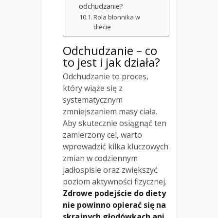
odchudzanie?
Rola błonnika w
diecie
Odchudzanie – co
to jest i jak działa?
Odchudzanie to proces,
który wiąże się z
systematycznym
zmniejszaniem masy ciała.
Aby skutecznie osiągnąć ten
zamierzony cel, warto
wprowadzić kilka kluczowych
zmian w codziennym
jadłospisie oraz zwiększyć
poziom aktywności fizycznej.
Zdrowe podejście do diety
nie powinno opierać się na
skrajnych głodówkach ani