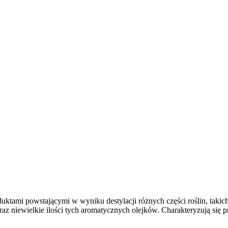
duktami powstającymi w wyniku destylacji różnych części roślin, takich
oraz niewielkie ilości tych aromatycznych olejków. Charakteryzują się