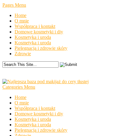
Pages Menu
Home
O mnie
Współpraca i kontakt
Domowe kosmetyki i diy
Kosmetyka i uroda
Kosmetyka i uroda
Pielęgnacja i zdrowie skóry
Zdrowie
Categories Menu
Home
O mnie
Współpraca i kontakt
Domowe kosmetyki i diy
Kosmetyka i uroda
Kosmetyka i uroda
Pielęgnacja i zdrowie skóry
Zdrowie