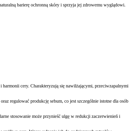
aturalną barierę ochronną skóry i sprzyja jej zdrowemu wyglądowi.
 i harmonii cery. Charakteryzują się nawilżającymi, przeciwzapalnymi
oraz regulować produkcję sebum, co jest szczególnie istotne dla osób
ularne stosowanie może przynieść ulgę w redukcji zaczerwienień i