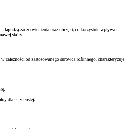
– łagodzą zaczerwienienia oraz obrzęki, co korzystnie wpływa na
naszej skóry.
h, w zależności od zastosowanego surowca roślinnego, charakteryzuje
rę.
ny dla cery tłustej.