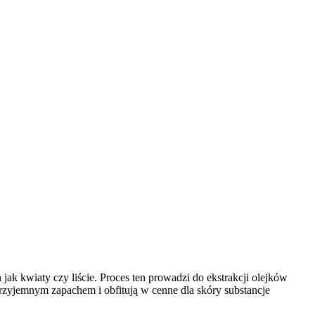
 jak kwiaty czy liście. Proces ten prowadzi do ekstrakcji olejków
 przyjemnym zapachem i obfitują w cenne dla skóry substancje