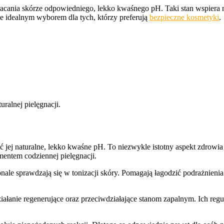
acania skórze odpowiedniego, lekko kwaśnego pH. Taki stan wspiera n
 je idealnym wyborem dla tych, którzy preferują
bezpieczne kosmetyki
.
ralnej pielęgnacji.
 jej naturalne, lekko kwaśne pH. To niezwykle istotny aspekt zdrowia
entem codziennej pielęgnacji.
ale sprawdzają się w tonizacji skóry. Pomagają łagodzić podrażnienia 
działanie regenerujące oraz przeciwdziałające stanom zapalnym. Ich reg