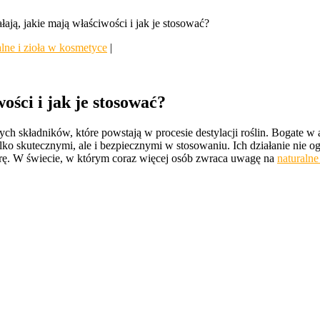
łają, jakie mają właściwości i jak je stosować?
alne i zioła w kosmetyce
|
ości i jak je stosować?
ch składników, które powstają w procesie destylacji roślin. Bogate w 
ko skutecznymi, ale i bezpiecznymi w stosowaniu. Ich działanie nie ogr
kórę. W świecie, w którym coraz więcej osób zwraca uwagę na
naturalne