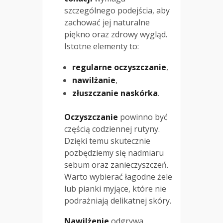
szczególnego podejścia, aby
zachować jej naturalne
piękno oraz zdrowy wygląd.
Istotne elementy to:
regularne oczyszczanie
,
nawilżanie
,
złuszczanie naskórka
.
Oczyszczanie
powinno być
częścią codziennej rutyny.
Dzięki temu skutecznie
pozbędziemy się nadmiaru
sebum oraz zanieczyszczeń.
Warto wybierać łagodne żele
lub pianki myjące, które nie
podrażniają delikatnej skóry.
Nawilżenie
odgrywa