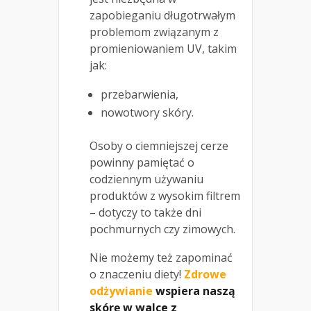
zapobieganiu długotrwałym
problemom związanym z
promieniowaniem UV, takim
jak:
przebarwienia,
nowotwory skóry.
Osoby o ciemniejszej cerze
powinny pamiętać o
codziennym używaniu
produktów z wysokim filtrem
– dotyczy to także dni
pochmurnych czy zimowych.
Nie możemy też zapominać
o znaczeniu diety!
Zdrowe
odżywianie
wspiera naszą
skórę w walce z