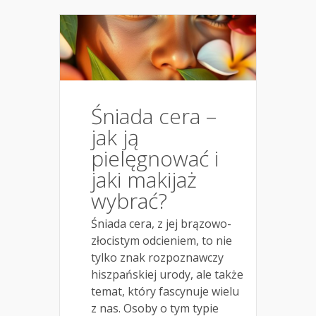
Śniada cera –
jak ją
pielęgnować i
jaki makijaż
wybrać?
Śniada cera, z jej brązowo-
złocistym odcieniem, to nie
tylko znak rozpoznawczy
hiszpańskiej urody, ale także
temat, który fascynuje wielu
z nas. Osoby o tym typie