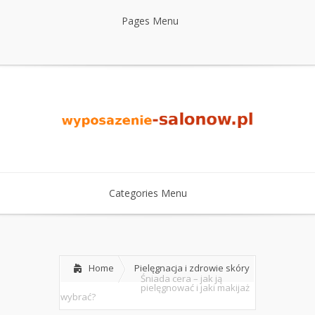
Pages Menu
Categories Menu
Home
Pielęgnacja i zdrowie skóry
Śniada cera – jak ją
pielęgnować i jaki makijaż
wybrać?