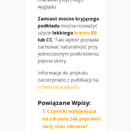
wyglądu.
Zamiast mocno kryjącego
podkładu
można rozważyć
użycie
lekkiego
kremu BB
lub CC
. Taki wybór pozwala
zachować naturalność przy
jednoczesnym podkreśleniu
piękna skóry.
Informacje do artykułu
zaczerpnięto z publikacji na
śniada cera jaka to
.
Powiązane Wpisy:
Czynniki wpływające
na zdrowie: Jak poprawić
swój stan zdrowia?