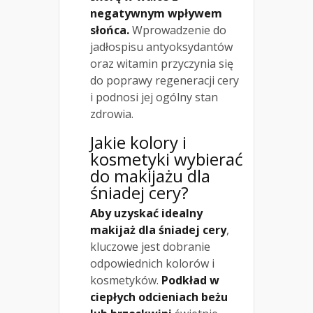
negatywnym wpływem
słońca.
Wprowadzenie do
jadłospisu antyoksydantów
oraz witamin przyczynia się
do poprawy regeneracji cery
i podnosi jej ogólny stan
zdrowia.
Jakie kolory i
kosmetyki wybierać
do makijażu dla
śniadej cery?
Aby uzyskać idealny
makijaż dla śniadej cery
,
kluczowe jest dobranie
odpowiednich kolorów i
kosmetyków.
Podkład w
ciepłych odcieniach beżu