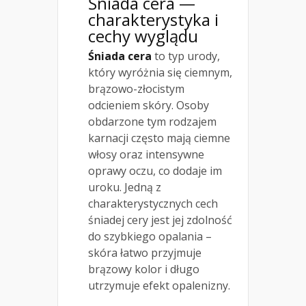
Śniada cera —
charakterystyka i
cechy wyglądu
Śniada cera
to typ urody,
który wyróżnia się ciemnym,
brązowo-złocistym
odcieniem skóry. Osoby
obdarzone tym rodzajem
karnacji często mają ciemne
włosy oraz intensywne
oprawy oczu, co dodaje im
uroku. Jedną z
charakterystycznych cech
śniadej cery jest jej zdolność
do szybkiego opalania –
skóra łatwo przyjmuje
brązowy kolor i długo
utrzymuje efekt opalenizny.