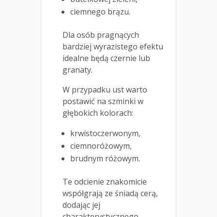
ciemnego brązu.
Dla osób pragnących
bardziej wyrazistego efektu
idealne będą czernie lub
granaty.
W przypadku ust warto
postawić na szminki w
głębokich kolorach:
krwistoczerwonym,
ciemnoróżowym,
brudnym różowym.
Te odcienie znakomicie
współgrają ze śniadą cerą,
dodając jej
charakterystycznego