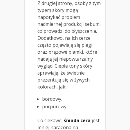
Z drugiej strony, osoby z tym
typem skóry mogą
napotykać problem
nadmiernej produkcji sebum,
co prowadzi do błyszczenia.
Dodatkowo, na ich cerze
często pojawiają się piegi
oraz brązowe plamki, które
nadają jej niepowtarzalny
wygląd. Ciepłe tony skóry
sprawiają, że świetnie
prezentują się w żywych
kolorach, jak:
bordowy,
purpurowy.
Co ciekawe,
śniada cera
jest
mniej narażona na