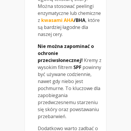
Można stosować peelingi
enzymatyczne lub chemiczne
z
kwasami AHA
/BHA
, które
są bardziej łagodne dla
naszej cery.
Nie można zapominać o
ochronie
przeciwsłonecznej!
Kremy z
wysokim filtrem
SPF
powinny
być używane codziennie,
nawet gdy niebo jest
pochmurne. To kluczowe dla
zapobiegania
przedwczesnemu starzeniu
się skóry oraz powstawaniu
przebarwień.
Dodatkowo warto zadbać o