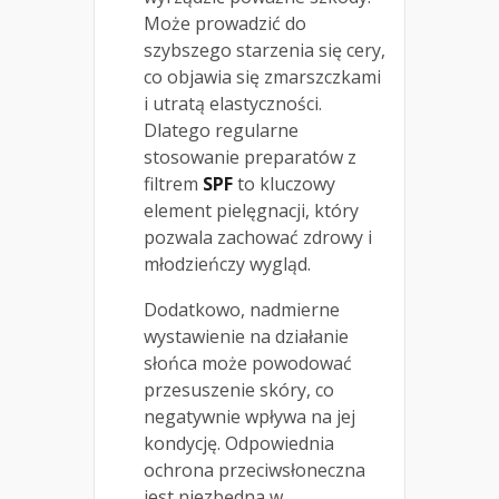
Może prowadzić do
szybszego starzenia się cery,
co objawia się zmarszczkami
i utratą elastyczności.
Dlatego regularne
stosowanie preparatów z
filtrem
SPF
to kluczowy
element pielęgnacji, który
pozwala zachować zdrowy i
młodzieńczy wygląd.
Dodatkowo, nadmierne
wystawienie na działanie
słońca może powodować
przesuszenie skóry, co
negatywnie wpływa na jej
kondycję. Odpowiednia
ochrona przeciwsłoneczna
jest niezbędna w