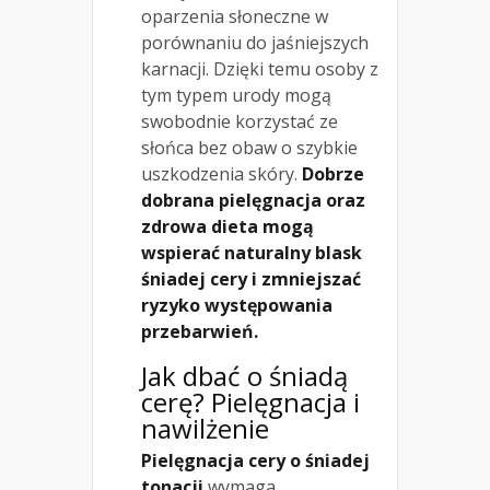
oparzenia słoneczne w
porównaniu do jaśniejszych
karnacji. Dzięki temu osoby z
tym typem urody mogą
swobodnie korzystać ze
słońca bez obaw o szybkie
uszkodzenia skóry.
Dobrze
dobrana pielęgnacja oraz
zdrowa dieta mogą
wspierać naturalny blask
śniadej cery i zmniejszać
ryzyko występowania
przebarwień.
Jak dbać o śniadą
cerę? Pielęgnacja i
nawilżenie
Pielęgnacja cery o śniadej
tonacji
wymaga