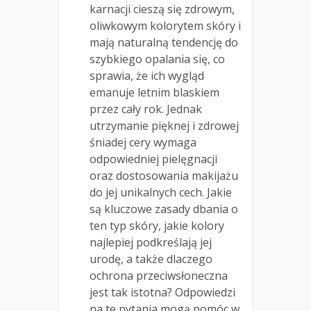
karnacji cieszą się zdrowym,
oliwkowym kolorytem skóry i
mają naturalną tendencję do
szybkiego opalania się, co
sprawia, że ich wygląd
emanuje letnim blaskiem
przez cały rok. Jednak
utrzymanie pięknej i zdrowej
śniadej cery wymaga
odpowiedniej pielęgnacji
oraz dostosowania makijażu
do jej unikalnych cech. Jakie
są kluczowe zasady dbania o
ten typ skóry, jakie kolory
najlepiej podkreślają jej
urodę, a także dlaczego
ochrona przeciwsłoneczna
jest tak istotna? Odpowiedzi
na te pytania mogą pomóc w