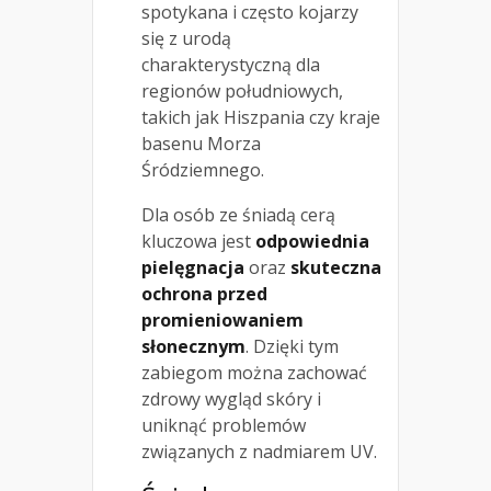
spotykana i często kojarzy
się z urodą
charakterystyczną dla
regionów południowych,
takich jak Hiszpania czy kraje
basenu Morza
Śródziemnego.
Dla osób ze śniadą cerą
kluczowa jest
odpowiednia
pielęgnacja
oraz
skuteczna
ochrona przed
promieniowaniem
słonecznym
. Dzięki tym
zabiegom można zachować
zdrowy wygląd skóry i
uniknąć problemów
związanych z nadmiarem UV.