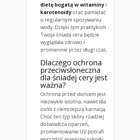
dietę bogatą w witaminy
i
karotenoidy
oraz pamiętać
o regularnym spożywaniu
wody. Dzięki tym praktykom
Twoja śniada cera będzie
wyglądała zdrowo i
promiennie przez długi czas.
Dlaczego ochrona
przeciwsłoneczna
dla śniadej cery jest
ważna?
Ochrona przed słońcem jest
niezwykle istotna, nawet dla
osób z ciemniejszą karnacją.
Choć ten typ skóry rzadziej
doświadcza oparzeń,
promieniowanie UV potrafi
wyrządzić poważne szkody.