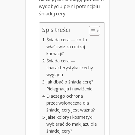
wydobyciu pełni potencjału
śniadej cery.
Spis treści
Śniada cera — co to
właściwie za rodzaj
karnacji?
Śniada cera —
charakterystyka i cechy
wyglądu
Jak dbać o śniadą cerę?
Pielęgnacja i nawilżenie
Dlaczego ochrona
przeciwsłoneczna dla
śniadej cery jest ważna?
Jakie kolory i kosmetyki
wybierać do makijażu dla
śniadej cery?