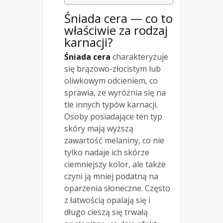
Śniada cera — co to
właściwie za rodzaj
karnacji?
Śniada cera
charakteryzuje
się brązowo-złocistym lub
oliwkowym odcieniem, co
sprawia, że wyróżnia się na
tle innych typów karnacji.
Osoby posiadające ten typ
skóry mają wyższą
zawartość melaniny, co nie
tylko nadaje ich skórze
ciemniejszy kolor, ale także
czyni ją mniej podatną na
oparzenia słoneczne. Często
z łatwością opalają się i
długo cieszą się trwałą