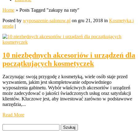
Home
»
Posts Tagged
"
zakupy na raty"
Posted by
wyposazenie-salonow.pl
on gru 21, 2018 in
Kosmetyka i
uroda
|
10 niezbędnych akcesoriów i urządzeń dla
początkujących kosmetyczek
Zaczynając swoją przygodę z kosmetyką, wiele osób staje przed
wyzwaniem, jakim jest skompletowanie odpowiedniego
wyposażenia gabinetu. Wybór właściwych akcesoriów i urządzeń
może zadecydować o jakości świadczonych usług oraz satysfakcji
klientów. Kluczowe jest, aby inwestować zarówno w podstawowe
narzędzia,...
Read More
Szukaj: