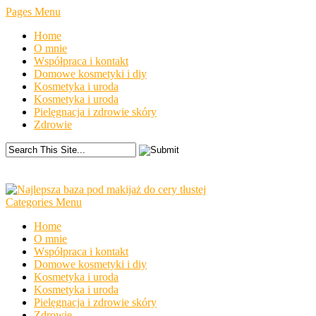
Pages Menu
Home
O mnie
Współpraca i kontakt
Domowe kosmetyki i diy
Kosmetyka i uroda
Kosmetyka i uroda
Pielęgnacja i zdrowie skóry
Zdrowie
Categories Menu
Home
O mnie
Współpraca i kontakt
Domowe kosmetyki i diy
Kosmetyka i uroda
Kosmetyka i uroda
Pielęgnacja i zdrowie skóry
Zdrowie