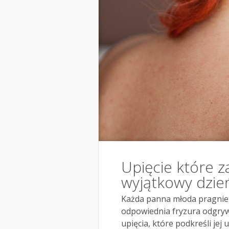
Upięcie które z
wyjątkowy dzie
Każda panna młoda pragnie 
odpowiednia fryzura odgryw
upięcia, które podkreśli jej