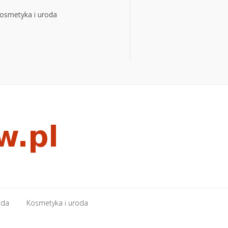
osmetyka i uroda
osmetyka i uroda
oda
Kosmetyka i uroda