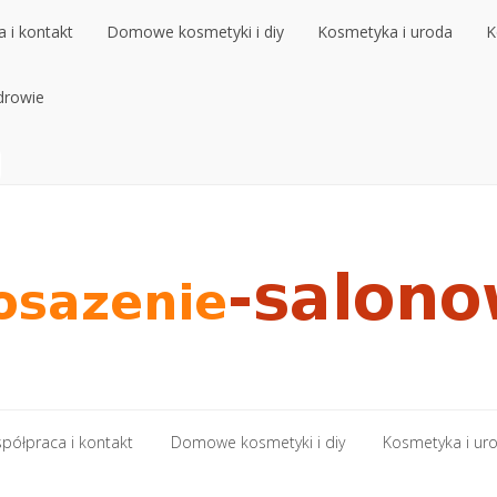
 i kontakt
Domowe kosmetyki i diy
Kosmetyka i uroda
K
 i kontakt
drowie
Domowe kosmetyki i diy
Kosmetyka i uroda
K
drowie
półpraca i kontakt
Domowe kosmetyki i diy
Kosmetyka i ur