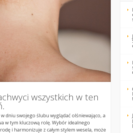
achwyci wszystkich w ten
ń.
w dniu swojego ślubu wyglądać olśniewająco, a
a w tym kluczową rolę. Wybór idealnego
 urodę i harmonizuje z całym stylem wesela, może