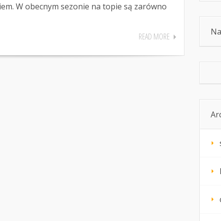
iem. W obecnym sezonie na topie są zarówno
Na
READ MORE
Ar