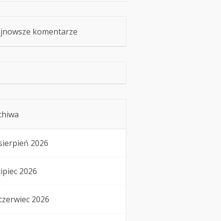
jnowsze komentarze
chiwa
sierpień 2026
lipiec 2026
czerwiec 2026