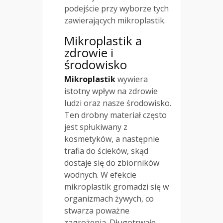
podejście przy wyborze tych
zawierających mikroplastik.
Mikroplastik a
zdrowie i
środowisko
Mikroplastik
wywiera
istotny wpływ na zdrowie
ludzi oraz nasze środowisko.
Ten drobny materiał często
jest spłukiwany z
kosmetyków, a następnie
trafia do ścieków, skąd
dostaje się do zbiorników
wodnych. W efekcie
mikroplastik gromadzi się w
organizmach żywych, co
stwarza poważne
zagrożenia. Długotrwałe