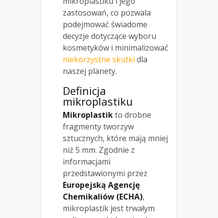
mikroplastiku i jego
zastosowań, co pozwala
podejmować świadome
decyzje dotyczące wyboru
kosmetyków i minimalizować
niekorzystne skutki
dla
naszej planety.
Definicja
mikroplastiku
Mikroplastik
to drobne
fragmenty tworzyw
sztucznych, które mają mniej
niż 5 mm. Zgodnie z
informacjami
przedstawionymi przez
Europejską Agencję
Chemikaliów (ECHA)
,
mikroplastik jest trwałym