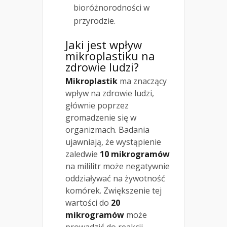
bioróżnorodności w
przyrodzie.
Jaki jest wpływ
mikroplastiku na
zdrowie ludzi?
Mikroplastik
ma znaczący
wpływ na zdrowie ludzi,
głównie poprzez
gromadzenie się w
organizmach. Badania
ujawniają, że wystąpienie
zaledwie
10 mikrogramów
na mililitr może negatywnie
oddziaływać na żywotność
komórek. Zwiększenie tej
wartości do
20
mikrogramów
może
prowadzić do reakcji