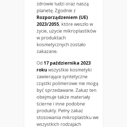
zdrowie ludzi oraz naszą
planetę. Zgodnie z
Rozporządzeniem (UE)
2023/2055
, które weszło w
życie, użycie mikroplastików
w produktach
kosmetycznych zostało
zakazane.
Od
17 października 2023
roku
wszystkie kosmetyki
zawierające syntetyczne
cząstki polimerowe nie mogą
być sprzedawane. Zakaz ten
obejmuje także materiały
ścierne i inne podobne
produkty. Pełny zakaz
stosowania mikroplastiku we
wszystkich rodzajach