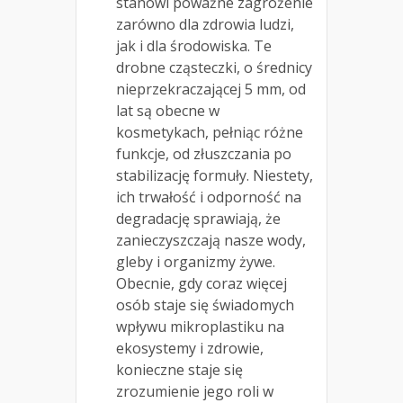
stanowi poważne zagrożenie
zarówno dla zdrowia ludzi,
jak i dla środowiska. Te
drobne cząsteczki, o średnicy
nieprzekraczającej 5 mm, od
lat są obecne w
kosmetykach, pełniąc różne
funkcje, od złuszczania po
stabilizację formuły. Niestety,
ich trwałość i odporność na
degradację sprawiają, że
zanieczyszczają nasze wody,
gleby i organizmy żywe.
Obecnie, gdy coraz więcej
osób staje się świadomych
wpływu mikroplastiku na
ekosystemy i zdrowie,
konieczne staje się
zrozumienie jego roli w