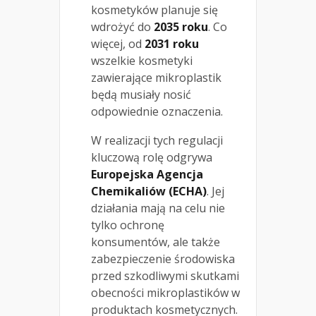
kosmetyków planuje się
wdrożyć do
2035 roku
. Co
więcej, od
2031 roku
wszelkie kosmetyki
zawierające mikroplastik
będą musiały nosić
odpowiednie oznaczenia.
W realizacji tych regulacji
kluczową rolę odgrywa
Europejska Agencja
Chemikaliów (ECHA)
. Jej
działania mają na celu nie
tylko ochronę
konsumentów, ale także
zabezpieczenie środowiska
przed szkodliwymi skutkami
obecności mikroplastików w
produktach kosmetycznych.