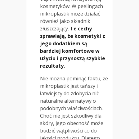
kosmetyków. W peelingach
mikroplastik może działać
również jako składnik
złuszczający.
Te cechy
sprawiają, że kosmetyki z
jego dodatkiem są
bardziej komfortowe w
użyciu i przynoszą szybkie
rezultaty.
Nie można pominąć faktu, że
mikroplastik jest tańszy i
łatwiejszy do zdobycia niż
naturalne alternatywy o
podobnych właściwościach.
Choć nie jest szkodliwy dla
skóry, jego obecność może
budzić wątpliwości co do
jakości produktu. Dlatego