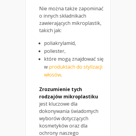
Nie można także zapominać
o innych składnikach
zawierających mikroplastik,
takich jak:
poliakrylamid,
poliester,
które mogą znajdować się
w
produktach do stylizacji
włosów
.
Zrozumienie tych
rodzajów mikroplastiku
jest kluczowe dla
dokonywania świadomych
wyborów dotyczących
kosmetyków oraz dla
ochrony naszego