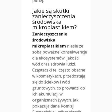
pitnej.
Jakie są skutki
zanieczyszczenia
środowiska
mikroplastikiem?
Zanieczyszczenie
środowiska
mikroplastikiem
niesie ze
sobą poważne konsekwencje
dla ekosystemów, jakości
wód oraz zdrowia ludzi.
Cząsteczki te, często obecne
w kosmetykach, przedostają
się do ścieków i wód
gruntowych, co prowadzi do
ich akumulacji w
organizmach żywych. Jak
pokazują dane Komisji
Europejskiej, mikroplastik