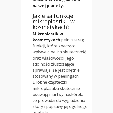
naszej planety.
Jakie są funkcje
mikroplastiku w
kosmetykach?
Mikroplastik w
kosmetykach
pełni szereg
funkcji, które znacząco
wpływają na ich skuteczność
oraz właściwości. Jego
zdolności złuszczające
sprawiają, że jest chętnie
stosowany w peelingach.
Drobne cząsteczki
mikroplastiku skutecznie
usuwają martwy naskórek,
co prowadzi do wygładzenia
skóry i poprawy jej ogólnego
wyglądu.