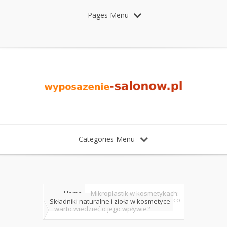
Pages Menu
Categories Menu
Home
Mikroplastik w kosmetykach:
co
Składniki naturalne i zioła w kosmetyce
warto wiedzieć o jego wpływie?