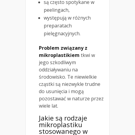
są często spotykane w
peelingach,
występują w różnych
preparatach
pielęgnacyjnych.
Problem związany z
mikroplastikiem
tkwi w
jego szkodliwym
oddziaływaniu na
środowisko. Te niewielkie
cząstki są niezwykle trudne
do usunięcia i mogą
pozostawać w naturze przez
wiele lat.
Jakie są rodzaje
mikroplastiku
stosowanego w