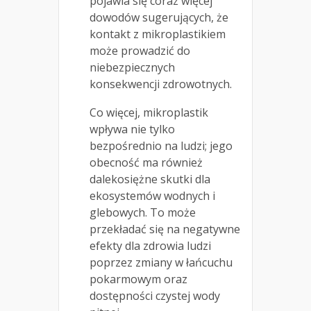
pojawia się coraz więcej
dowodów sugerujących, że
kontakt z mikroplastikiem
może prowadzić do
niebezpiecznych
konsekwencji zdrowotnych.
Co więcej, mikroplastik
wpływa nie tylko
bezpośrednio na ludzi; jego
obecność ma również
dalekosiężne skutki dla
ekosystemów wodnych i
glebowych. To może
przekładać się na negatywne
efekty dla zdrowia ludzi
poprzez zmiany w łańcuchu
pokarmowym oraz
dostępności czystej wody