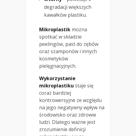
degradacji większych
kawałków plastiku.
Mikroplastik
można
spotkać w składzie
peelingów, past do zębów
oraz szamponów i innych
kosmetyków
pielęgnacyjnych.
Wykorzystanie
mikroplastiku
staje się
coraz bardziej
kontrowersyjne ze względu
na jego negatywny wpływ na
środowisko oraz zdrowie
ludzi. Dlatego ważne jest
zrozumienie definicji