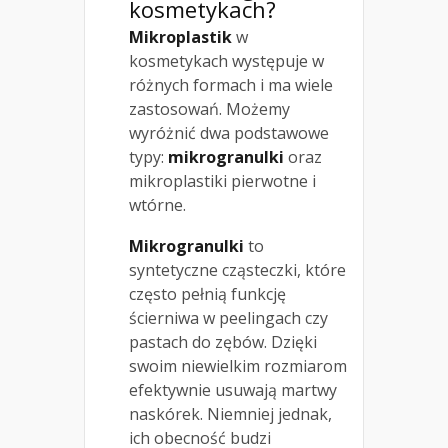
kosmetykach?
Mikroplastik
w
kosmetykach występuje w
różnych formach i ma wiele
zastosowań. Możemy
wyróżnić dwa podstawowe
typy:
mikrogranulki
oraz
mikroplastiki pierwotne i
wtórne.
Mikrogranulki
to
syntetyczne cząsteczki, które
często pełnią funkcję
ścierniwa w peelingach czy
pastach do zębów. Dzięki
swoim niewielkim rozmiarom
efektywnie usuwają martwy
naskórek. Niemniej jednak,
ich obecność budzi