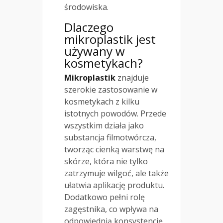
środowiska.
Dlaczego
mikroplastik jest
używany w
kosmetykach?
Mikroplastik
znajduje
szerokie zastosowanie w
kosmetykach z kilku
istotnych powodów. Przede
wszystkim działa jako
substancja filmotwórcza,
tworząc cienką warstwę na
skórze, która nie tylko
zatrzymuje wilgoć, ale także
ułatwia aplikację produktu.
Dodatkowo pełni rolę
zagęstnika, co wpływa na
odpowiednią konsystencję