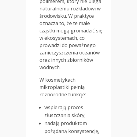
polimerem, który nie ulega
naturalnemu rozkładowi w
środowisku. W praktyce
oznacza to, że te małe
cząstki mogą gromadzić się
w ekosystemach, co
prowadzi do poważnego
zanieczyszczenia oceanów
oraz innych zbiorników
wodnych.
W kosmetykach
mikroplastiki pełnią
różnorodne funkcje:
wspierają proces
złuszczania skóry,
nadają produktom
pożądaną konsystencję,