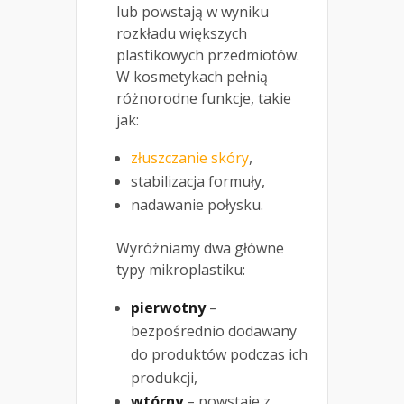
lub powstają w wyniku
rozkładu większych
plastikowych przedmiotów.
W kosmetykach pełnią
różnorodne funkcje, takie
jak:
złuszczanie skóry
,
stabilizacja formuły,
nadawanie połysku.
Wyróżniamy dwa główne
typy mikroplastiku:
pierwotny
–
bezpośrednio dodawany
do produktów podczas ich
produkcji,
wtórny
– powstaje z