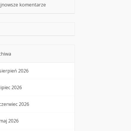
jnowsze komentarze
chiwa
sierpień 2026
lipiec 2026
czerwiec 2026
maj 2026