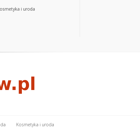
osmetyka i uroda
osmetyka i uroda
oda
Kosmetyka i uroda