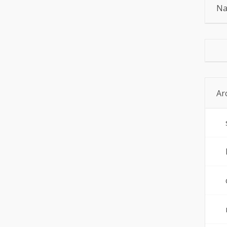
Na
Ar