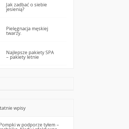
Jak zadbać o siebie
jesienią?
Pielęgnacja męskiej
twarzy.
Najlepsze pakiety SPA
– pakiety letnie
tatnie wpisy
Pompki w podporze tyłem –