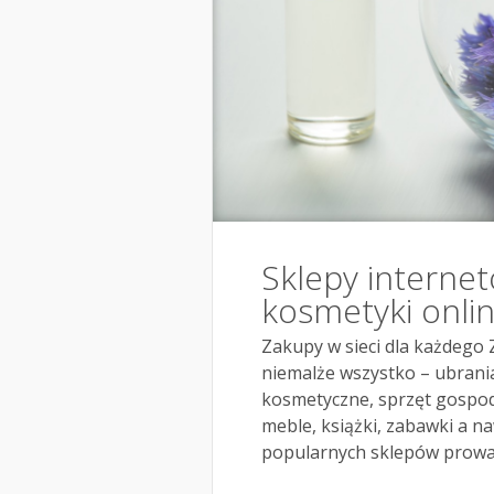
Sklepy interne
kosmetyki onli
Zakupy w sieci dla każdego
niemalże wszystko – ubrania
kosmetyczne, sprzęt gospod
meble, książki, zabawki a n
popularnych sklepów prowad