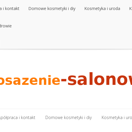
 i kontakt
Domowe kosmetyki i diy
Kosmetyka i uroda
K
 i kontakt
drowie
Domowe kosmetyki i diy
Kosmetyka i uroda
K
drowie
półpraca i kontakt
Domowe kosmetyki i diy
Kosmetyka i ur