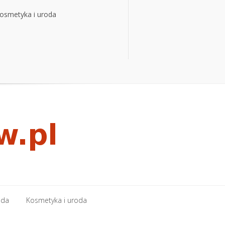
osmetyka i uroda
osmetyka i uroda
oda
Kosmetyka i uroda