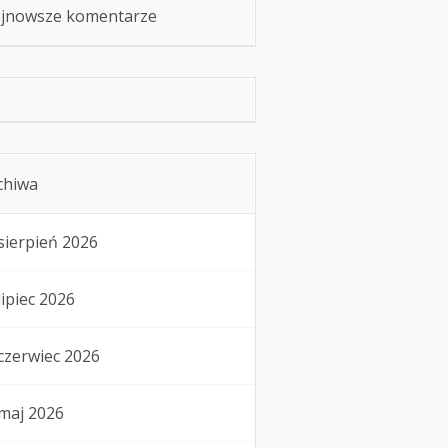
jnowsze komentarze
chiwa
sierpień 2026
lipiec 2026
czerwiec 2026
maj 2026