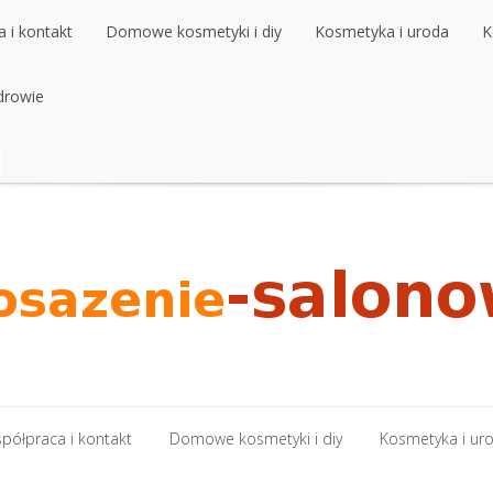
 i kontakt
Domowe kosmetyki i diy
Kosmetyka i uroda
K
 i kontakt
drowie
Domowe kosmetyki i diy
Kosmetyka i uroda
K
drowie
półpraca i kontakt
Domowe kosmetyki i diy
Kosmetyka i ur