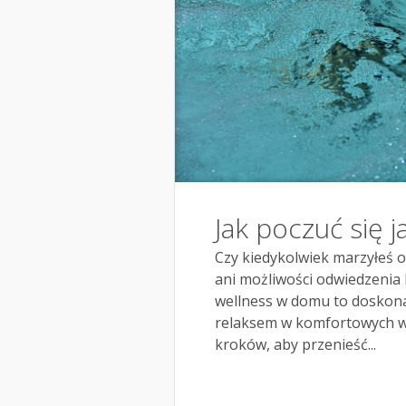
Jak poczuć się
Czy kiedykolwiek marzyłeś o 
ani możliwości odwiedzenia
wellness w domu to doskonał
relaksem w komfortowych w
kroków, aby przenieść...