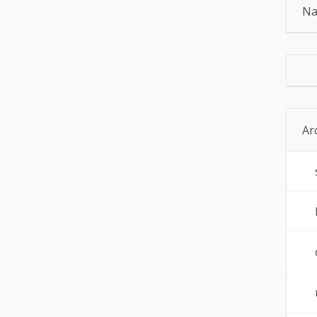
Na
Ar