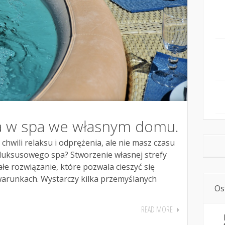
 ja w spa we własnym domu.
chwili relaksu i odprężenia, ale nie masz czasu
 luksusowego spa? Stworzenie własnej strefy
e rozwiązanie, które pozwala cieszyć się
arunkach. Wystarczy kilka przemyślanych
Os
READ MORE