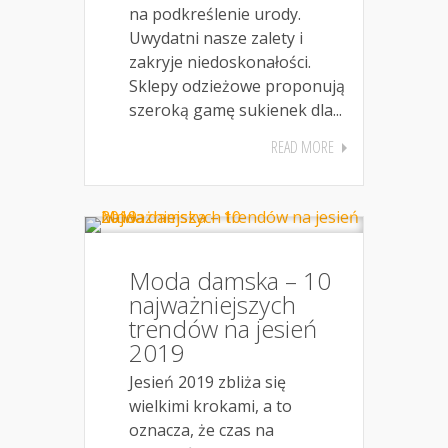
na podkreślenie urody.
Uwydatni nasze zalety i
zakryje niedoskonałości.
Sklepy odzieżowe proponują
szeroką gamę sukienek dla...
READ MORE
Moda damska – 10
najważniejszych
trendów na jesień
2019
Jesień 2019 zbliża się
wielkimi krokami, a to
oznacza, że czas na