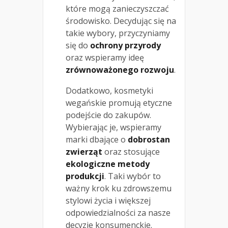
które mogą zanieczyszczać
środowisko. Decydując się na
takie wybory, przyczyniamy
się do
ochrony przyrody
oraz wspieramy ideę
zrównoważonego rozwoju
.
Dodatkowo, kosmetyki
wegańskie promują etyczne
podejście do zakupów.
Wybierając je, wspieramy
marki dbające o
dobrostan
zwierząt
oraz stosujące
ekologiczne metody
produkcji
. Taki wybór to
ważny krok ku zdrowszemu
stylowi życia i większej
odpowiedzialności za nasze
decyzje konsumenckie.