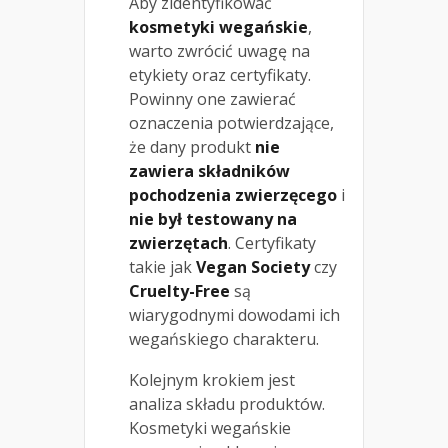
Aby zidentyfikować
kosmetyki wegańskie
,
warto zwrócić uwagę na
etykiety oraz certyfikaty.
Powinny one zawierać
oznaczenia potwierdzające,
że dany produkt
nie
zawiera składników
pochodzenia zwierzęcego
i
nie był testowany na
zwierzętach
. Certyfikaty
takie jak
Vegan Society
czy
Cruelty-Free
są
wiarygodnymi dowodami ich
wegańskiego charakteru.
Kolejnym krokiem jest
analiza składu produktów.
Kosmetyki wegańskie