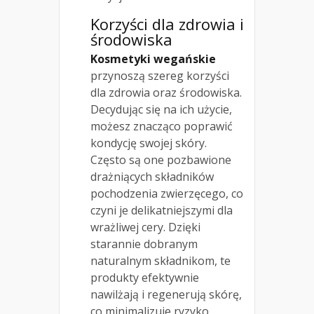
Korzyści dla zdrowia i
środowiska
Kosmetyki wegańskie
przynoszą szereg korzyści
dla zdrowia oraz środowiska.
Decydując się na ich użycie,
możesz znacząco poprawić
kondycję swojej skóry.
Często są one pozbawione
drażniących składników
pochodzenia zwierzęcego, co
czyni je delikatniejszymi dla
wrażliwej cery. Dzięki
starannie dobranym
naturalnym składnikom, te
produkty efektywnie
nawilżają i regenerują skórę,
co minimalizuje ryzyko