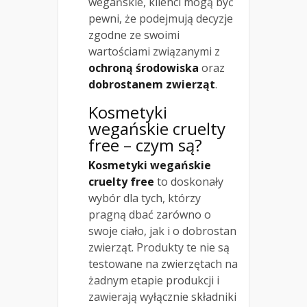
wegańskie, klienci mogą być
pewni, że podejmują decyzje
zgodne ze swoimi
wartościami związanymi z
ochroną środowiska
oraz
dobrostanem zwierząt
.
Kosmetyki
wegańskie cruelty
free – czym są?
Kosmetyki wegańskie
cruelty free
to doskonały
wybór dla tych, którzy
pragną dbać zarówno o
swoje ciało, jak i o dobrostan
zwierząt. Produkty te nie są
testowane na zwierzętach na
żadnym etapie produkcji i
zawierają wyłącznie składniki