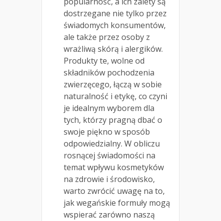
popularność, a ich zalety są
dostrzegane nie tylko przez
świadomych konsumentów,
ale także przez osoby z
wrażliwą skórą i alergików.
Produkty te, wolne od
składników pochodzenia
zwierzęcego, łączą w sobie
naturalność i etykę, co czyni
je idealnym wyborem dla
tych, którzy pragną dbać o
swoje piękno w sposób
odpowiedzialny. W obliczu
rosnącej świadomości na
temat wpływu kosmetyków
na zdrowie i środowisko,
warto zwrócić uwagę na to,
jak wegańskie formuły mogą
wspierać zarówno naszą