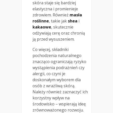
skóra staje się bardziej
elastyczna i promienieje
zdrowiem. Również
masła
roślinne
, takie jak
shea
i
kakaowe
, skutecznie
odżywiają cerę oraz chronią
ją przed wysuszeniem.
Co więcej, składniki
pochodzenia naturalnego
znacząco ograniczają ryzyko
wystąpienia podrażnień czy
alergii, co czyni je
doskonałym wyborem dla
osób z wrażliwą skórą.
Należy również zaznaczyć ich
korzystny wpływ na
środowisko – wspierają ideę
zrównoważonego rozwoju.