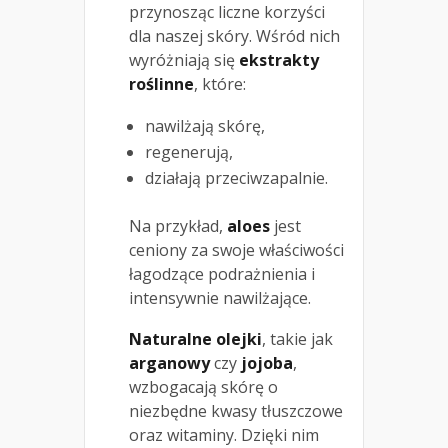
przynosząc liczne korzyści
dla naszej skóry. Wśród nich
wyróżniają się
ekstrakty
roślinne
, które:
nawilżają skórę,
regenerują,
działają przeciwzapalnie.
Na przykład,
aloes
jest
ceniony za swoje właściwości
łagodzące podrażnienia i
intensywnie nawilżające.
Naturalne olejki
, takie jak
arganowy
czy
jojoba
,
wzbogacają skórę o
niezbędne kwasy tłuszczowe
oraz witaminy. Dzięki nim