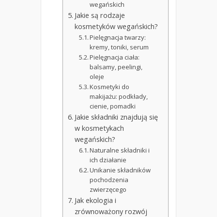
wegańskich
Jakie są rodzaje
kosmetyków wegańskich?
Pielęgnacja twarzy:
kremy, toniki, serum
Pielęgnacja ciała:
balsamy, peelingi,
oleje
Kosmetyki do
makijażu: podkłady,
cienie, pomadki
Jakie składniki znajdują się
w kosmetykach
wegańskich?
Naturalne składniki i
ich działanie
Unikanie składników
pochodzenia
zwierzęcego
Jak ekologia i
zrównoważony rozwój