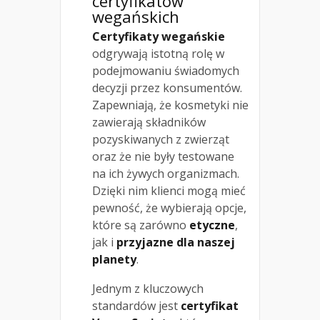
certyfikatów
wegańskich
Certyfikaty wegańskie
odgrywają istotną rolę w
podejmowaniu świadomych
decyzji przez konsumentów.
Zapewniają, że kosmetyki nie
zawierają składników
pozyskiwanych z zwierząt
oraz że nie były testowane
na ich żywych organizmach.
Dzięki nim klienci mogą mieć
pewność, że wybierają opcje,
które są zarówno
etyczne
,
jak i
przyjazne dla naszej
planety
.
Jednym z kluczowych
standardów jest
certyfikat