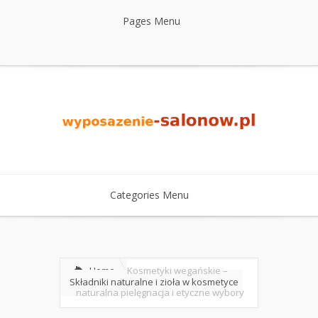
Pages Menu
Categories Menu
Home
Kosmetyki wegańskie –
Składniki naturalne i zioła w kosmetyce
naturalna pielęgnacja i etyczne wybory