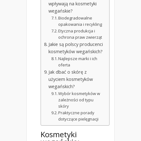
wpływają na kosmetyki
wegańskie?
Biodegradowalne
opakowania i recykling
Etyczna produkcja i
ochrona praw zwierząt
Jakie są polscy producenci
kosmetyków wegańskich?
Najlepsze marki i ich
oferta
Jak dbać o skórę z
użyciem kosmetyków
wegańskich?
Wybór kosmetyków w
zależności od typu
skóry
Praktyczne porady
dotyczące pielęgnacji
Kosmetyki