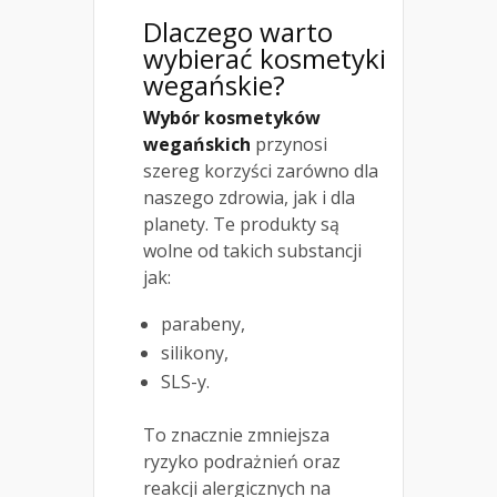
Dlaczego warto
wybierać kosmetyki
wegańskie?
Wybór kosmetyków
wegańskich
przynosi
szereg korzyści zarówno dla
naszego zdrowia, jak i dla
planety. Te produkty są
wolne od takich substancji
jak:
parabeny,
silikony,
SLS-y.
To znacznie zmniejsza
ryzyko podrażnień oraz
reakcji alergicznych na