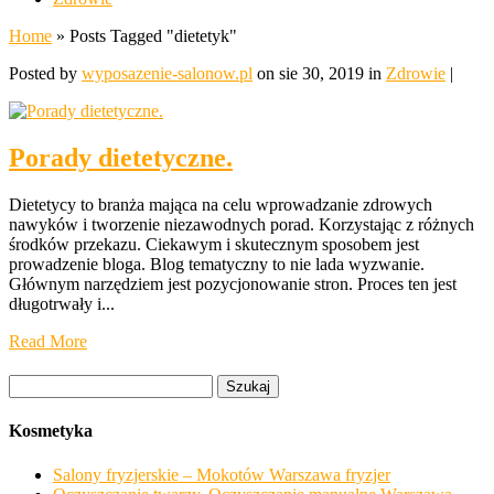
Home
»
Posts Tagged
"
dietetyk"
Posted by
wyposazenie-salonow.pl
on sie 30, 2019 in
Zdrowie
|
Porady dietetyczne.
Dietetycy to branża mająca na celu wprowadzanie zdrowych
nawyków i tworzenie niezawodnych porad. Korzystając z różnych
środków przekazu. Ciekawym i skutecznym sposobem jest
prowadzenie bloga. Blog tematyczny to nie lada wyzwanie.
Głównym narzędziem jest pozycjonowanie stron. Proces ten jest
długotrwały i...
Read More
Szukaj:
Kosmetyka
Salony fryzjerskie – Mokotów Warszawa fryzjer