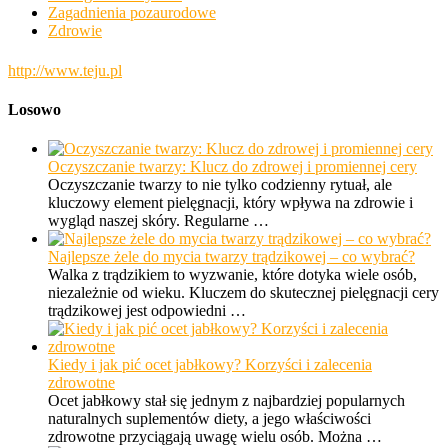
Zagadnienia pozaurodowe
Zdrowie
http://www.teju.pl
Losowo
Oczyszczanie twarzy: Klucz do zdrowej i promiennej cery
Oczyszczanie twarzy to nie tylko codzienny rytuał, ale
kluczowy element pielęgnacji, który wpływa na zdrowie i
wygląd naszej skóry. Regularne …
Najlepsze żele do mycia twarzy trądzikowej – co wybrać?
Walka z trądzikiem to wyzwanie, które dotyka wiele osób,
niezależnie od wieku. Kluczem do skutecznej pielęgnacji cery
trądzikowej jest odpowiedni …
Kiedy i jak pić ocet jabłkowy? Korzyści i zalecenia
zdrowotne
Ocet jabłkowy stał się jednym z najbardziej popularnych
naturalnych suplementów diety, a jego właściwości
zdrowotne przyciągają uwagę wielu osób. Można …