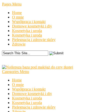
Pages Menu
Home
O mnie
Współpraca i kontakt
Domowe kosmetyki i diy
Kosmetyka i uroda
Kosmetyka i uroda
Pielęgnacja i zdrowie skóry
Zdrowie
Categories Menu
Home
O mnie
Współpraca i kontakt
Domowe kosmetyki i diy
Kosmetyka i uroda
Kosmetyka i uroda
Pielęgnacja i zdrowie skóry
Zdrowie